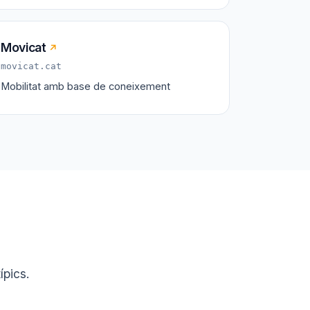
Movicat
↗
movicat.cat
Mobilitat amb base de coneixement
ípics.