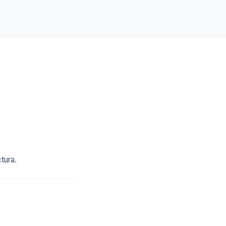
tura.