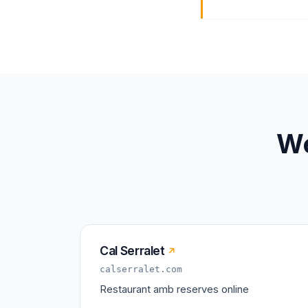
We
Cal Serralet
↗
calserralet.com
Restaurant amb reserves online