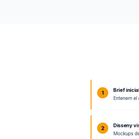
Brief inici
Entenem el 
Disseny vi
Mockups de 