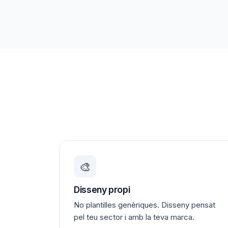
🎨
Disseny propi
No plantilles genèriques. Disseny pensat
pel teu sector i amb la teva marca.