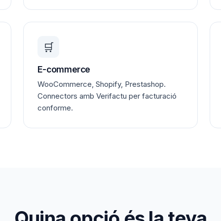
🛒
E-commerce
WooCommerce, Shopify, Prestashop.
Connectors amb Verifactu per facturació
conforme.
Quina opció és la teva