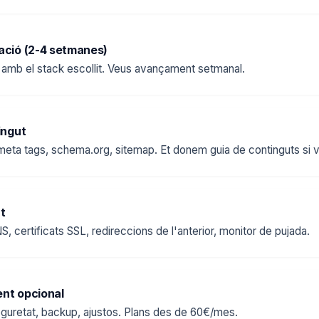
ació (2-4 setmanes)
mb el stack escollit. Veus avançament setmanal.
ingut
 meta tags, schema.org, sitemap. Et donem guia de continguts si v
t
, certificats SSL, redireccions de l'anterior, monitor de pujada.
nt opcional
guretat, backup, ajustos. Plans des de 60€/mes.