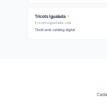
Tricots Igualada
↗
tricotsigualada.com
Tèxtil amb catàleg digital
Cada 