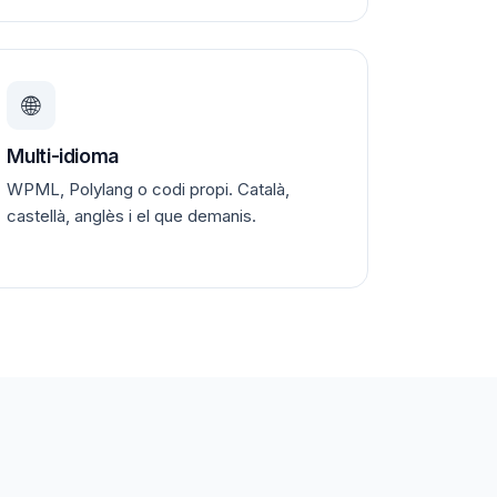
🌐
Multi-idioma
WPML, Polylang o codi propi. Català,
castellà, anglès i el que demanis.