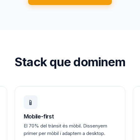
Stack que dominem
📱
Mobile-first
El 70% del trànsit és mòbil. Dissenyem
primer per mòbil i adaptem a desktop.