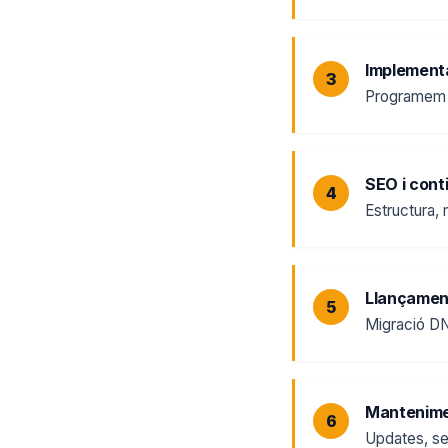
Implement
Programem a
SEO i cont
Estructura,
Llançamen
Migració DNS
Mantenime
Updates, se