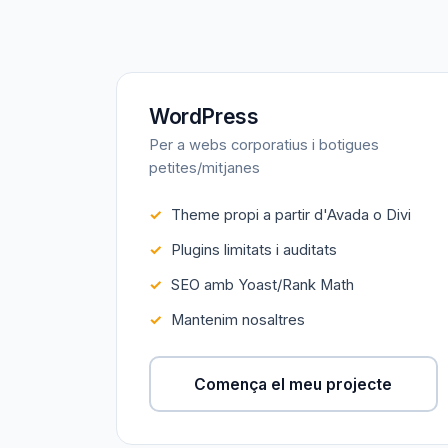
WordPress
Per a webs corporatius i botigues
petites/mitjanes
Theme propi a partir d'Avada o Divi
Plugins limitats i auditats
SEO amb Yoast/Rank Math
Mantenim nosaltres
Comença el meu projecte