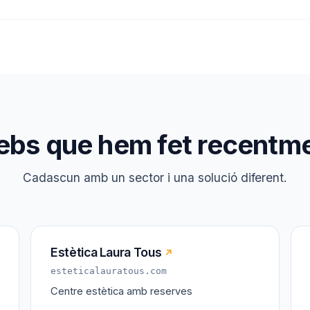
bs que hem fet recentm
Cadascun amb un sector i una solució diferent.
Estètica Laura Tous
↗
esteticalauratous.com
Centre estètica amb reserves