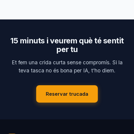
15 minuts i veurem què té sentit
per tu
Et fem una crida curta sense compromís. Si la
teva tasca no és bona per IA, t'ho diem.
Reservar trucada