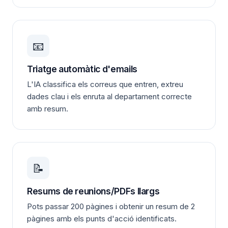
📧
Triatge automàtic d'emails
L'IA classifica els correus que entren, extreu
dades clau i els enruta al departament correcte
amb resum.
📝
Resums de reunions/PDFs llargs
Pots passar 200 pàgines i obtenir un resum de 2
pàgines amb els punts d'acció identificats.