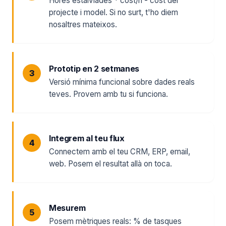
Hores estalviades * cost/h - cost del
projecte i model. Si no surt, t'ho diem
nosaltres mateixos.
Prototip en 2 setmanes
Versió mínima funcional sobre dades reals
teves. Provem amb tu si funciona.
Integrem al teu flux
Connectem amb el teu CRM, ERP, email,
web. Posem el resultat allà on toca.
Mesurem
Posem mètriques reals: % de tasques