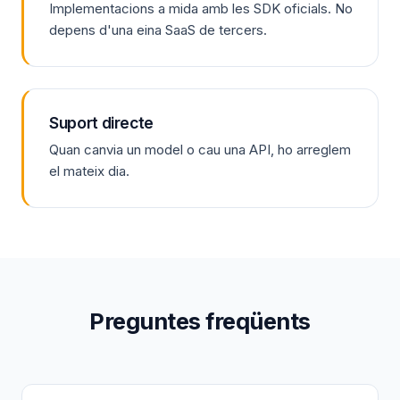
Implementacions a mida amb les SDK oficials. No
depens d'una eina SaaS de tercers.
Suport directe
Quan canvia un model o cau una API, ho arreglem
el mateix dia.
Preguntes freqüents