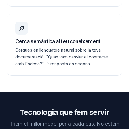
🔎
Cerca semàntica al teu coneixement
Cerques en llenguatge natural sobre la teva
documentació. "Quan vam canviar el contracte
amb Endesa?" → resposta en segons.
Tecnologia que fem servir
Triem el millor model per a cada cas. No estem