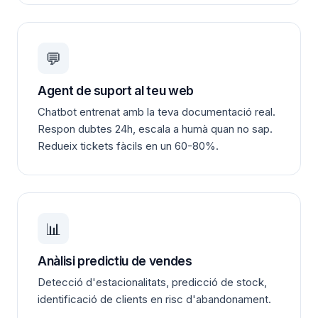
💬
Agent de suport al teu web
Chatbot entrenat amb la teva documentació real.
Respon dubtes 24h, escala a humà quan no sap.
Redueix tickets fàcils en un 60-80%.
📊
Anàlisi predictiu de vendes
Detecció d'estacionalitats, predicció de stock,
identificació de clients en risc d'abandonament.