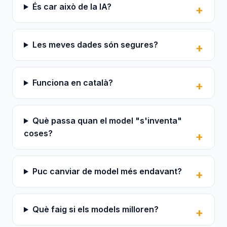
És car això de la IA?
Les meves dades són segures?
Funciona en català?
Què passa quan el model "s'inventa"
coses?
Puc canviar de model més endavant?
Què faig si els models milloren?