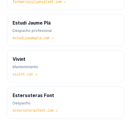
farmaciajuliansalvat.com ↗
Estudi Jaume Plà
Despacho profesional
estudijaumepla.com ↗
Vivint
Mantenimiento
vivint.cat ↗
Estersoteras Font
Despacho
estersoterasfont.com ↗