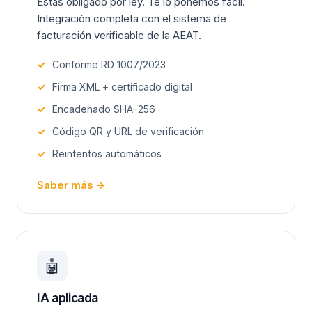
Estás obligado por ley. Te lo ponemos fácil.
Integración completa con el sistema de
facturación verificable de la AEAT.
✓
Conforme RD 1007/2023
✓
Firma XML + certificado digital
✓
Encadenado SHA-256
✓
Código QR y URL de verificación
✓
Reintentos automáticos
Saber más →
🤖
IA aplicada