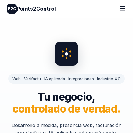
☰
Points2Control
P2C
Web · Verifactu · IA aplicada · Integraciones · Industria 4.0
Tu negocio,
controlado de verdad.
Desarrollo a medida, presencia web, facturación
con Verifactu, IA aplicada e integración entre