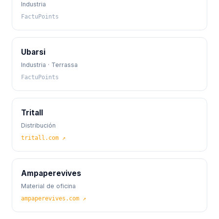
Industria
FactuPoints
Ubarsi
Industria · Terrassa
FactuPoints
Tritall
Distribución
tritall.com ↗
Ampaperevives
Material de oficina
ampaperevives.com ↗