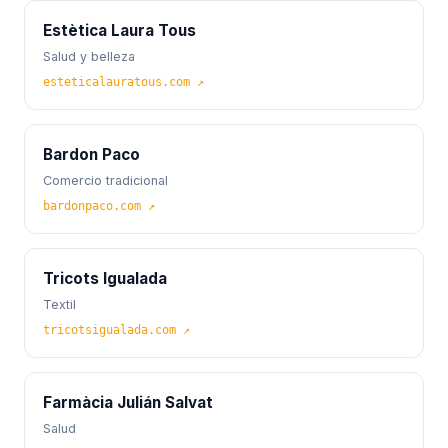
Estètica Laura Tous
Salud y belleza
esteticalauratous.com ↗
Bardon Paco
Comercio tradicional
bardonpaco.com ↗
Tricots Igualada
Textil
tricotsigualada.com ↗
Farmàcia Julián Salvat
Salud