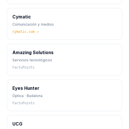
Cymatic
Comunicación y medios
cymatic.com ↗
Amazing Solutions
Servicios tecnológicos
FactuPoints
Eyes Hunter
Óptica · Badalona
FactuPoints
UCG