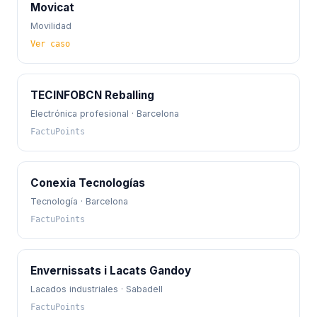
Movicat
Movilidad
Ver caso
TECINFOBCN Reballing
Electrónica profesional · Barcelona
FactuPoints
Conexia Tecnologías
Tecnología · Barcelona
FactuPoints
Envernissats i Lacats Gandoy
Lacados industriales · Sabadell
FactuPoints