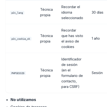
Recordar el
Técnica
idioma
30 días
p2c_lang
propia
seleccionado
Recordar
Técnica
que has visto
1 año
p2c_cookie_ok
propia
el aviso de
cookies
Identificador
de sesión
Técnica
(en el
Sesión
PHPSESSID
propia
formulario de
contacto,
para CSRF)
No utilizamos