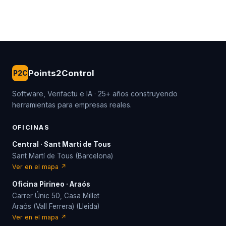
Points2Control
P2C
Software, Verifactu e IA · 25+ años construyendo
herramientas para empresas reales.
OFICINAS
Central · Sant Martí de Tous
Sant Martí de Tous (Barcelona)
Ver en el mapa ↗
Oficina Pirineo · Araós
Carrer Únic 50, Casa Millet
Araós (Vall Ferrera) (Lleida)
Ver en el mapa ↗