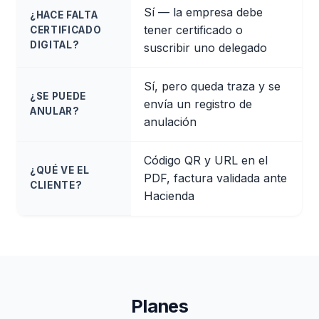
Sí — la empresa debe
¿HACE FALTA
tener certificado o
CERTIFICADO
DIGITAL?
suscribir uno delegado
Sí, pero queda traza y se
¿SE PUEDE
envía un registro de
ANULAR?
anulación
Código QR y URL en el
¿QUÉ VE EL
PDF, factura validada ante
CLIENTE?
Hacienda
Planes