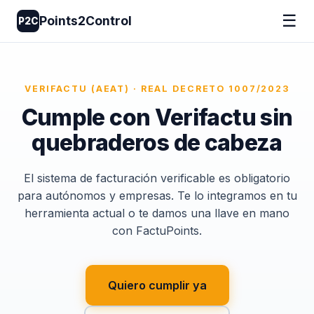
☰
Points2Control
P2C
VERIFACTU (AEAT) · REAL DECRETO 1007/2023
Cumple con Verifactu sin
quebraderos de cabeza
El sistema de facturación verificable es obligatorio
para autónomos y empresas. Te lo integramos en tu
herramienta actual o te damos una llave en mano
con FactuPoints.
Quiero cumplir ya