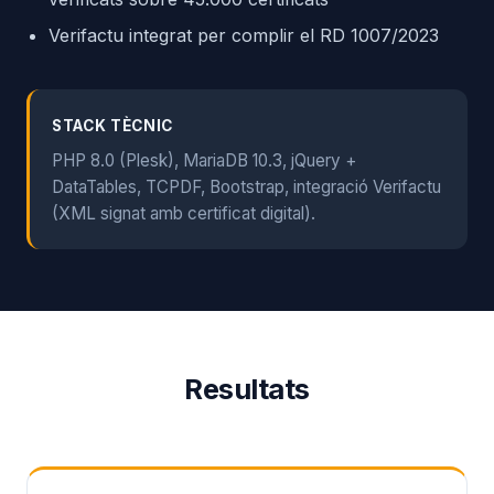
Verifactu integrat per complir el RD 1007/2023
STACK TÈCNIC
PHP 8.0 (Plesk), MariaDB 10.3, jQuery +
DataTables, TCPDF, Bootstrap, integració Verifactu
(XML signat amb certificat digital).
Resultats