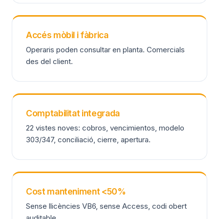
Accés mòbil i fàbrica
Operaris poden consultar en planta. Comercials
des del client.
Comptabilitat integrada
22 vistes noves: cobros, vencimientos, modelo
303/347, conciliació, cierre, apertura.
Cost manteniment <50%
Sense llicències VB6, sense Access, codi obert
auditable.