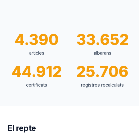
4.390
33.652
articles
albarans
44.912
25.706
certificats
registres recalculats
El repte