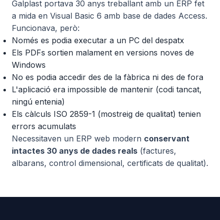
Galplast portava 30 anys treballant amb un ERP fet
a mida en Visual Basic 6 amb base de dades Access.
Funcionava, però:
Només es podia executar a un PC del despatx
Els PDFs sortien malament en versions noves de
Windows
No es podia accedir des de la fàbrica ni des de fora
L'aplicació era impossible de mantenir (codi tancat,
ningú entenia)
Els càlculs ISO 2859-1 (mostreig de qualitat) tenien
errors acumulats
Necessitaven un ERP web modern
conservant
intactes 30 anys de dades reals
(factures,
albarans, control dimensional, certificats de qualitat).