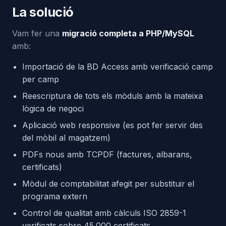
La solució
Vam fer una
migració completa a PHP/MySQL
amb:
Importació de la BD Access amb verificació camp
per camp
Reescriptura de tots els mòduls amb la mateixa
lògica de negoci
Aplicació web responsive (es pot fer servir des
del mòbil al magatzem)
PDFs nous amb TCPDF (factures, albarans,
certificats)
Mòdul de comptabilitat afegit per substituir el
programa extern
Control de qualitat amb càlculs ISO 2859-1
verificats sobre 45.000 certificats