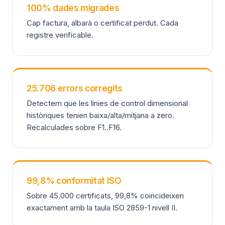
100% dades migrades
Cap factura, albarà o certificat perdut. Cada
registre verificable.
25.706 errors corregits
Detectem que les línies de control dimensional
històriques tenien baixa/alta/mitjana a zero.
Recalculades sobre F1..F16.
99,8% conformitat ISO
Sobre 45.000 certificats, 99,8% coincideixen
exactament amb la taula ISO 2859-1 nivell II.