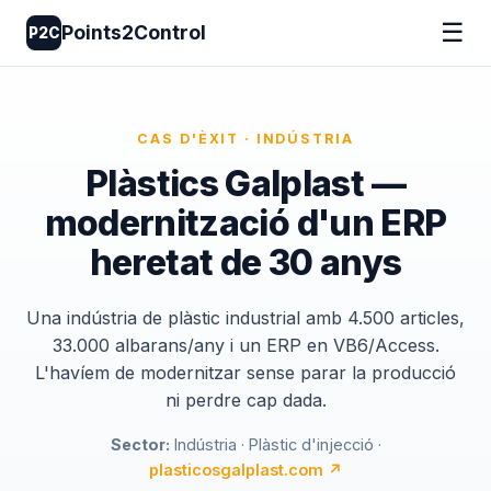
☰
Points2Control
P2C
CAS D'ÈXIT · INDÚSTRIA
Plàstics Galplast —
modernització d'un ERP
heretat de 30 anys
Una indústria de plàstic industrial amb 4.500 articles,
33.000 albarans/any i un ERP en VB6/Access.
L'havíem de modernitzar sense parar la producció
ni perdre cap dada.
Sector:
Indústria · Plàstic d'injecció ·
plasticosgalplast.com ↗