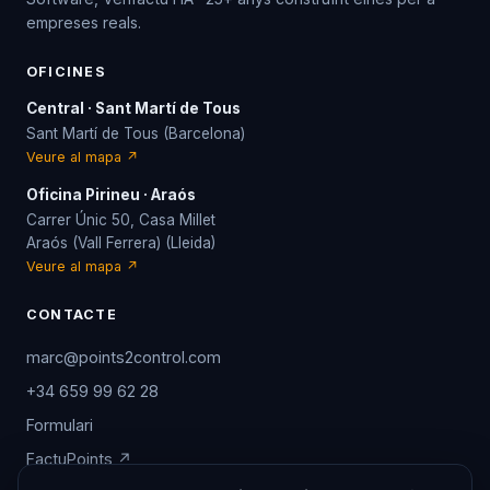
empreses reals.
OFICINES
Central · Sant Martí de Tous
Sant Martí de Tous (Barcelona)
Veure al mapa ↗
Oficina Pirineu · Araós
Carrer Únic 50, Casa Millet
Araós (Vall Ferrera) (Lleida)
Veure al mapa ↗
CONTACTE
marc@points2control.com
+34 659 99 62 28
Formulari
FactuPoints ↗